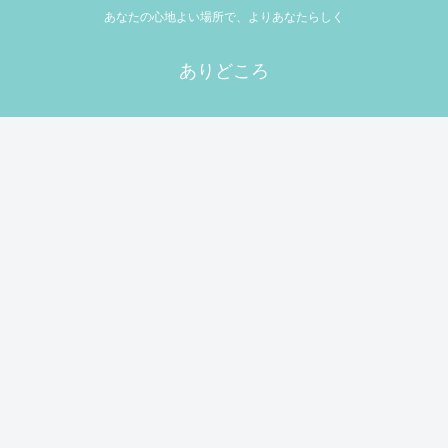
あなたの心地よい場所で、よりあなたらしく
ありどころ