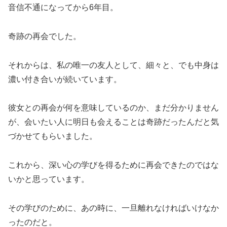
音信不通になってから6年目。
奇跡の再会
でした。
それからは、私の唯一の友人として、細々と、でも中身は
濃い付き合いが続いています。
彼女との再会が何を意味しているのか、まだ分かりません
が、
会いたい人に明日も会えることは奇跡だった
んだと気
づかせてもらいました。
これから、深い心の学びを得るために再会できたのではな
いかと思っています。
その学びのために、あの時に、一旦離れなければいけなか
ったのだと。