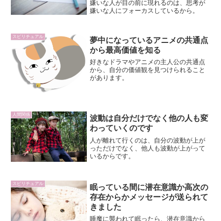
嫌いな人が目の前に現れるのは、思考が
嫌いな人にフォーカスしているから。
スピリチュアル
夢中になっているアニメの共通点
から最高価値を知る
好きなドラマやアニメの主人公の共通点
から、自分の価値観を見つけられること
があります。
人間関係
波動は自分だけでなく他の人も変
わっていくのです
人が離れて行くのは、自分の波動が上が
っただけでなく、他人も波動が上がって
いるからです。
スピリチュアル
眠っている間に潜在意識か高次の
存在からかメッセージが送られて
きました
睡魔に襲われて眠ったら、潜在意識から