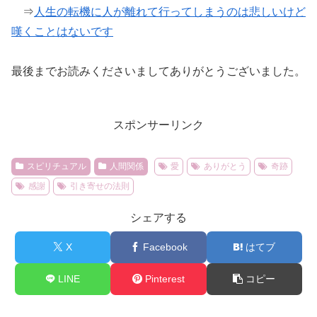
⇒
人生の転機に人が離れて行ってしまうのは悲しいけど
嘆くことはないです
最後までお読みくださいましてありがとうございました。
スポンサーリンク
スピリチュアル
人間関係
愛
ありがとう
奇跡
感謝
引き寄せの法則
シェアする
X
Facebook
はてブ
LINE
Pinterest
コピー