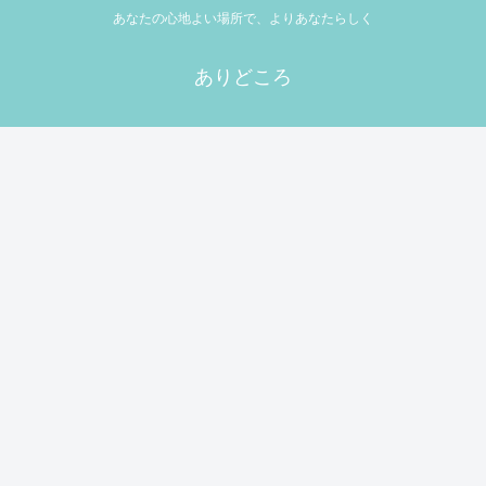
あなたの心地よい場所で、よりあなたらしく
ありどころ