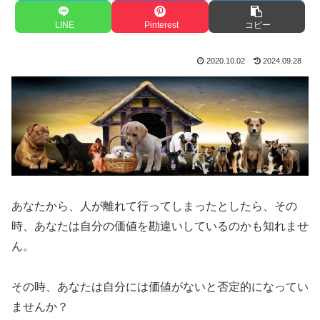
LINE
Pinterest
コピー
2020.10.02
2024.09.28
あなたから、人が離れて行ってしまったとしたら、その
時、あなたは自分の価値を勘違いしているのかも知れませ
ん。
その時、あなたは自分には価値がないと否定的になってい
ませんか？