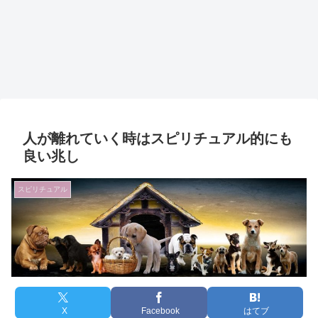
人が離れていく時はスピリチュアル的にも
良い兆し
スピリチュアル
X
Facebook
はてブ