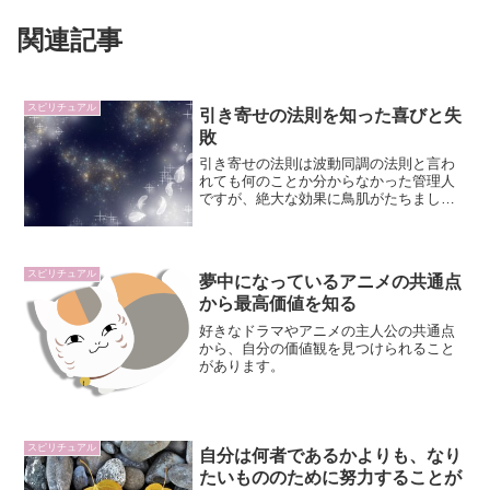
関連記事
スピリチュアル
引き寄せの法則を知った喜びと失
敗
引き寄せの法則は波動同調の法則と言わ
れても何のことか分からなかった管理人
ですが、絶大な効果に鳥肌がたちまし
た。
スピリチュアル
夢中になっているアニメの共通点
から最高価値を知る
好きなドラマやアニメの主人公の共通点
から、自分の価値観を見つけられること
があります。
スピリチュアル
自分は何者であるかよりも、なり
たいもののために努力することが