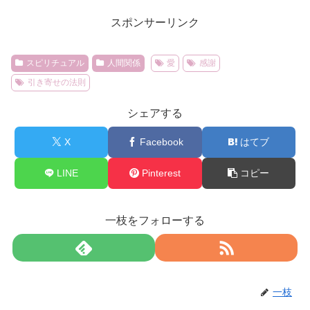
スポンサーリンク
スピリチュアル
人間関係
愛
感謝
引き寄せの法則
シェアする
X
Facebook
はてブ
LINE
Pinterest
コピー
一枝をフォローする
一枝