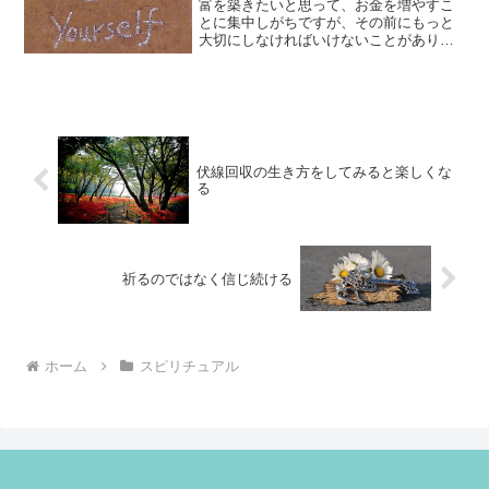
富を築きたいと思って、お金を増やすこ
とに集中しがちですが、その前にもっと
大切にしなければいけないことがありま
す。
伏線回収の生き方をしてみると楽しくな
る
祈るのではなく信じ続ける
ホーム
スピリチュアル