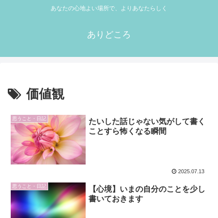
あなたの心地よい場所で、よりあなたらしく
ありどころ
価値観
思うこと・日記
たいした話じゃない気がして書く
ことすら怖くなる瞬間
2025.07.13
思うこと・日記
【心境】いまの自分のことを少し
書いておきます