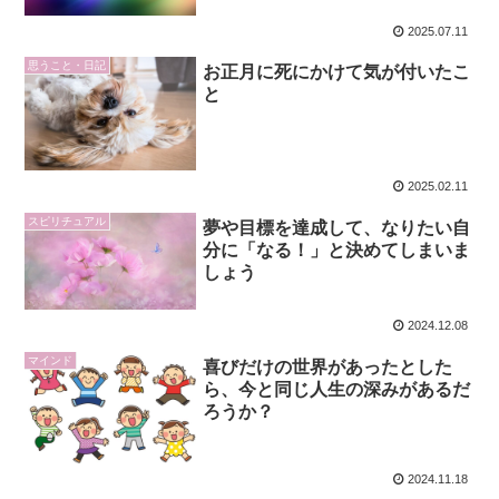
2025.07.11
思うこと・日記
お正月に死にかけて気が付いたこ
と
2025.02.11
スピリチュアル
夢や目標を達成して、なりたい自
分に「なる！」と決めてしまいま
しょう
2024.12.08
マインド
喜びだけの世界があったとした
ら、今と同じ人生の深みがあるだ
ろうか？
2024.11.18