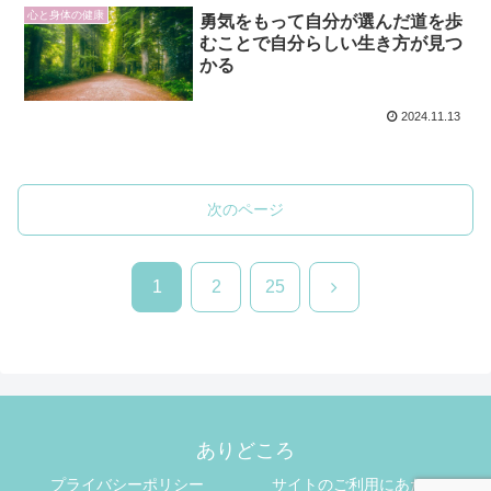
心と身体の健康
勇気をもって自分が選んだ道を歩
むことで自分らしい生き方が見つ
かる
2024.11.13
次のページ
次
1
2
25
へ
ありどころ
プライバシーポリシー
サイトのご利用にあたって